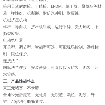
采用天然耐磨胶、丁腈胶、EPDM、氯丁胶、聚氨酯等材
质，弹性好、抗撕裂、耐矿浆冲刷、耐腐蚀。
机械挤压机构
丝杆、导向块、挤压板组成，运行平稳、受力均匀，不
撕裂胶管。
电动执行器
开关型、调节型、智能型可选，可配现场控制、远程控
制、限位保护。
连接法兰
国标法兰连接，安装便捷，可直接接入矿浆、泥浆、污
水管路。
三、产品性能特点
真正无堵塞、不卡滞
全通径光滑流道，无死角、无积渣，颗粒、泥浆、纤
维、沉砂均可顺畅通过。