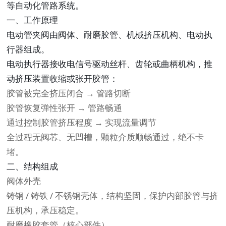
等自动化管路系统。
一、工作原理
电动管夹阀由阀体、耐磨胶管、机械挤压机构、电动执
行器组成。
电动执行器接收电信号驱动丝杆、齿轮或曲柄机构，推
动挤压装置收缩或张开胶管：
胶管被完全挤压闭合 → 管路切断
胶管恢复弹性张开 → 管路畅通
通过控制胶管挤压程度 → 实现流量调节
全过程无阀芯、无凹槽，颗粒介质顺畅通过，绝不卡
堵。
二、结构组成
阀体外壳
铸钢 / 铸铁 / 不锈钢壳体，结构坚固，保护内部胶管与挤
压机构，承压稳定。
耐磨橡胶套管（核心部件）