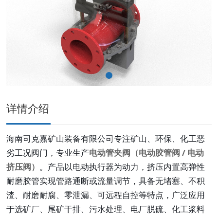
详情介绍
海南司克嘉矿山装备有限公司专注矿山、环保、化工恶
劣工况阀门，专业生产
电动管夹阀（电动胶管阀 / 电动
挤压阀）
。产品以电动执行器为动力，挤压内置高弹性
耐磨胶管实现管路通断或流量调节，具备无堵塞、不积
渣、耐磨耐腐、零泄漏、可远程自控等特点，广泛应用
于选矿厂、尾矿干排、污水处理、电厂脱硫、化工浆料