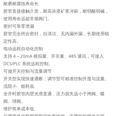
耐磨耐腐蚀寿命长
胶管直接接触介质，耐高浓度矿浆冲刷，耐弱酸弱碱，
使用寿命远超常规阀门。
密封可靠零泄漏
胶管完全闭合密封，自清洁、无内漏外漏，长期使用稳
定性高。
电动远程自动化控制
支持 4～20mA 模拟量、开关量、485 通讯，可接入
DCS/PLC 系统远程控制。
可做开关控制与流量调节
开关型实现快速通断；调节型可精准控制开度与流量。
流阻小、能耗低
全开时胶管内壁光滑直通，压力损失远小于闸阀、蝶
阀、球阀。
维护简单成本低