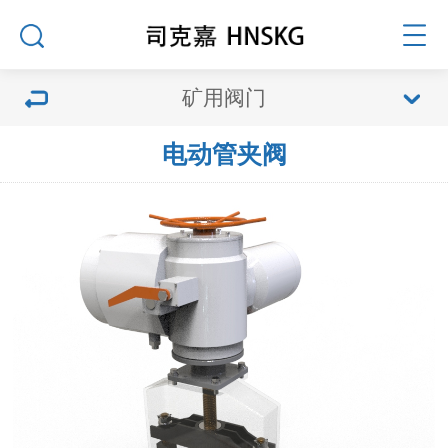
矿用阀门
电动管夹阀