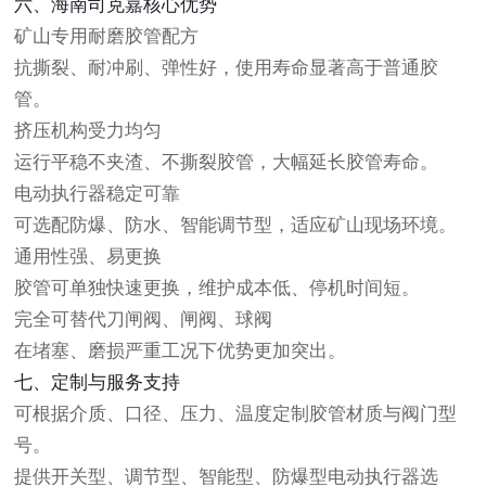
六、海南司克嘉核心优势
矿山专用耐磨胶管配方
抗撕裂、耐冲刷、弹性好，使用寿命显著高于普通胶
管。
挤压机构受力均匀
运行平稳不夹渣、不撕裂胶管，大幅延长胶管寿命。
电动执行器稳定可靠
可选配防爆、防水、智能调节型，适应矿山现场环境。
通用性强、易更换
胶管可单独快速更换，维护成本低、停机时间短。
完全可替代刀闸阀、闸阀、球阀
在堵塞、磨损严重工况下优势更加突出。
七、定制与服务支持
可根据介质、口径、压力、温度定制胶管材质与阀门型
号。
提供开关型、调节型、智能型、防爆型电动执行器选