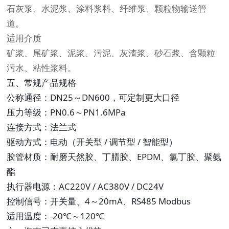
石灰浆、水泥浆、涂料浆料、纤维浆、颗粒物输送管
道。
适用介质
矿浆、尾矿浆、泥浆、污泥、灰渣浆、砂石浆、含颗粒
污水、粘性浆料。
五、常规产品规格
公称通径：DN25～DN600，可定制更大口径
压力等级：PN0.6～PN1.6MPa
连接方式：法兰式
驱动方式：电动（开关型 / 调节型 / 智能型）
胶管材质：耐磨天然胶、丁腈胶、EPDM、氯丁胶、聚氨
酯
执行器电源：AC220V / AC380V / DC24V
控制信号：开关量、4～20mA、RS485 Modbus
适用温度：-20℃～120℃