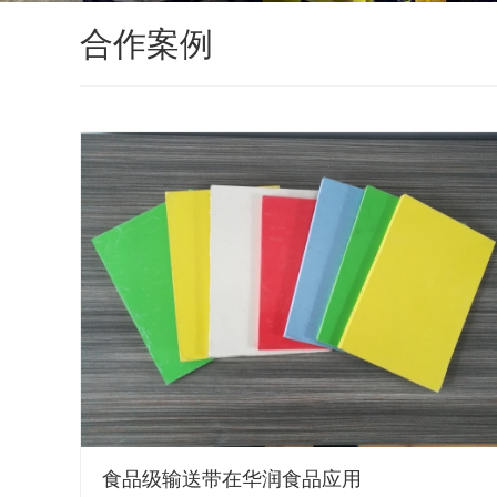
合作案例
食品级输送带在华润食品应用