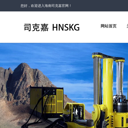
您好，欢迎进入海南司克嘉官网！
网站首页