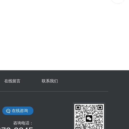
在线留言
联系我们
在线咨询
咨询电话：