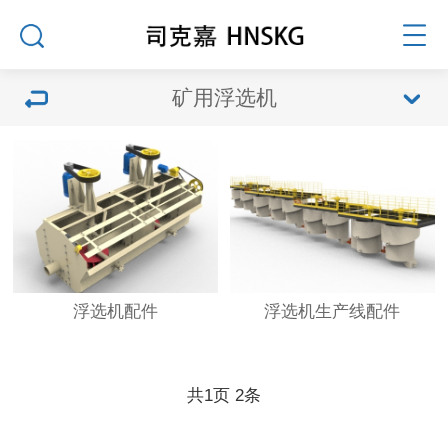
矿用浮选机
浮选机配件
浮选机生产线配件
共
1
页
2
条