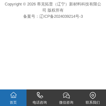
Copyright © 2026 蒂克拓普（辽宁）新材料科技有限公
司 版权所有
备案号：
辽ICP备2024039214号-3
首页
电话咨询
微信咨询
联系我们