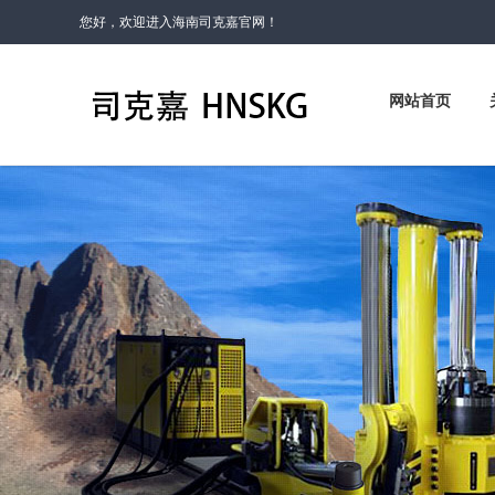
您好，欢迎进入海南司克嘉官网！
网站首页