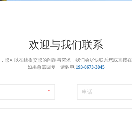
欢迎与我们联系
，您可以在线提交您的问题与需求，我们会尽快联系您或直接在
如果急需回复，请致电
193-8673-3845
电话
*