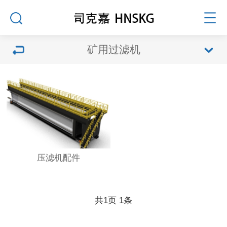
矿用过滤机
压滤机配件
共
1
页
1
条