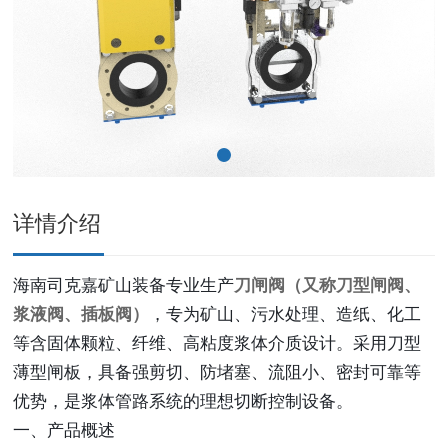
详情介绍
海南司克嘉矿山装备专业生产
刀闸阀（又称刀型闸阀、
浆液阀、插板阀）
，专为矿山、污水处理、造纸、化工
等含固体颗粒、纤维、高粘度浆体介质设计。采用刀型
薄型闸板，具备强剪切、防堵塞、流阻小、密封可靠等
优势，是浆体管路系统的理想切断控制设备。
一、产品概述