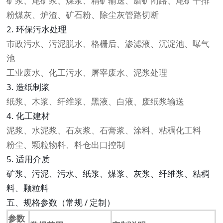
矿浆、尾矿浆、煤浆、精矿输送、磨矿闭路、尾矿干排
粉煤灰、炉渣、矿石粉、除尘灰管路切断
2. 环保污水处理
市政污水、污泥脱水、格栅后、渗滤液、沉淀池、曝气
池
工业废水、化工污水、屠宰废水、泥浆处理
3. 造纸制浆
纸浆、木浆、纤维浆、黑液、白液、废纸浆输送
4. 化工建材
泥浆、水泥浆、石灰浆、石膏浆、涂料、粘稠化工料
粉尘、颗粒物料、料仓出口控制
5. 适用介质
矿浆、污泥、污水、纸浆、煤浆、灰浆、纤维浆、粘稠
料、颗粒料
五、规格参数（常规 / 定制）
参数