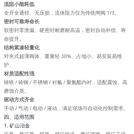
流阻小能耗低
全开全通径、无压损，流体阻力仅为传统闸阀 1/3。
密封可靠寿命长
软密封零泄漏、硬密封耐磨耐高温，密封自动补偿、寿
命提升。
结构紧凑轻量化
对夹式超薄阀体、重量轻 30%、占地小、易安装易维
护。
材质适配性强
铸铁 / 铸钢 / 不锈钢 / 衬氟 / 聚氨酯内衬，适配腐蚀、高
磨蚀介质。
驱动方式齐全
手动 / 气动 / 电动 / 液动，满足现场与自动化控制需求。
四、适用范围
1. 矿山冶金