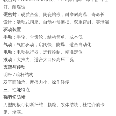
好、耐腐蚀
硬密封
：硬质合金、陶瓷镶嵌，耐磨耐高温、寿命长
设计：活动式阀座、自动补偿磨损、双重密封、零泄漏
驱动装置
手动
：手轮、伞齿轮，结构简单、成本低
气动
：气缸驱动，启闭快、防爆、适合自动化
电动
：电动执行器，远程控制、精准定位
液动
：大推力、适合大口径高压工况
支架与传动
明杆 / 暗杆结构
双平面轴承、摩擦力小、操作轻便
三、性能特点
强剪切防堵
刀型闸板可切断纤维、颗粒、浆体结块，杜绝介质卡
阻、堵塞。