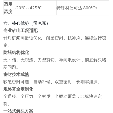
适用
-20℃～425℃
特殊材质可达 800℃+
温度
六、核心优势（司克嘉）
专业矿山工况适配
针对矿浆高磨蚀优化，耐磨密封、抗冲刷、连续运行稳
定。
防堵结构优化
无凹槽、无积渣、刀型剪切、导向爪设计，彻底解决堵
塞问题。
密封技术成熟
软硬密封可选、自动补偿、双重密封、长期零泄漏。
规格齐全定制化
全通径、全压力、全材质、全驱动覆盖，非标快速定
制。
一站式解决方案