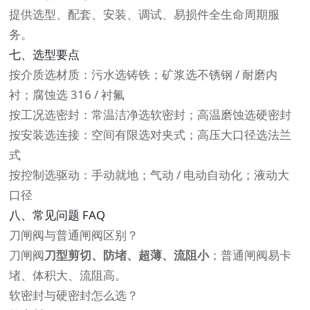
提供选型、配套、安装、调试、易损件全生命周期服
务。
七、选型要点
按介质选材质：污水选铸铁；矿浆选不锈钢 / 耐磨内
衬；腐蚀选 316 / 衬氟
按工况选密封：常温洁净选软密封；高温磨蚀选硬密封
按安装选连接：空间有限选对夹式；高压大口径选法兰
式
按控制选驱动：手动就地；气动 / 电动自动化；液动大
口径
八、常见问题 FAQ
刀闸阀与普通闸阀区别？
刀闸阀
刀型剪切、防堵、超薄、流阻小
；普通闸阀易卡
堵、体积大、流阻高。
软密封与硬密封怎么选？