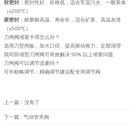
软密封
：密封性好、价格低，适合常温污水、一般浆体
（≤200℃）
硬密封
：耐磨耐高温、寿命长，适合矿浆、高温灰渣
（≤500℃）
刀闸阀堵塞卡滞怎么办？
选用刀型闸板、加大口径、提高驱动推力、定期清理
我司防堵型刀闸阀可有效解决 90% 以上堵塞问题
刀闸阀可以调节流量吗？
可作粗略调节；精确调节建议配专用调节阀
上一篇：没有了
下一篇
: 气动管夹阀