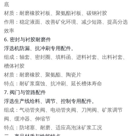
底
材质：耐磨橡胶衬板、聚氨酯衬板、碳钢衬胶
作用：稳定液面、改善矿化环境、减少短路、提高分选
效率
6. 密封与衬胶耐磨件
浮选机防漏、抗冲刷专用配件。
组成：轴套、密封圈、填料函、进料衬套、出料衬套、
槽体衬胶
材质：耐磨橡胶、聚氨酯、陶瓷片
特点：耐矿浆腐蚀、抗冲刷、延长槽体寿命
7. 阀门与管路配件
浮选生产线给料、调节、控制专用配件。
组成：气动管夹阀、电动管夹阀、刀闸阀、矿浆调节
阀、缓冲器、伸缩节
特点：防堵塞、耐磨、适应高泡沫矿浆工况