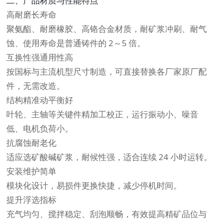
二、产品材质与性能特点
高耐磨长寿命
聚氨酯、耐磨橡胶、高铬合金材质，耐矿浆冲刷、耐气
蚀、使用寿命是普通铸件的 2～5 倍。
互换性强通用性高
按国标与主流机型尺寸制造，可直接替换各厂家原厂配
件，无需改造。
结构精准动平衡好
叶轮、主轴等关键件精加工校正，运行振动小、噪音
低、电机负荷小。
抗腐蚀耐老化
适应选矿酸碱矿浆，耐候性强，适合连续 24 小时运转。
安装维护简单
模块化设计，易损件更换快捷，减少停机时间。
提升浮选指标
充气均匀、搅拌稳定、刮泡顺畅，有效提高精矿品位与