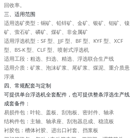
回收率。
三、适用范围
适用选矿类型：铜矿、铅锌矿、金矿、银矿、钼矿、镍
矿、萤石矿、磷矿、煤矿、非金属矿
适用浮选机型：SF 型、JJF 型、BF 型、KYF 型、XCF
型、BS-K 型、CLF 型、喷射式浮选机
适用工段：粗选、扫选、精选、浮选联合生产线
适用介质：矿浆、泡沫矿浆、尾矿浆、煤泥、重介质悬
浮液
四、常规配套与定制
可提供单台浮选机全套配件，也可提供整条浮选生产线
成套备件：
易损件包：叶轮、盖板、刮泡板、密封件、轴承
结构件包：主轴、轴承座、刮泡器总成、稳流板
衬胶包：槽体衬胶、进出口衬套、挡浆板