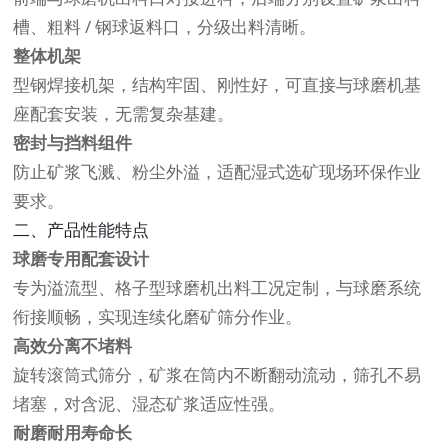
槽、粗料 / 钢球返料口，分级出料清晰。
整体机架
型钢焊接机架，结构牢固、刚性好，可直接与球磨机基
座配套安装，无需复杂基建。
密封与挡料组件
防止矿浆飞溅、粉尘外溢，适配湿式选矿现场环保作业
要求。
二、产品性能特点
球磨专用配套设计
专为溢流型、格子型球磨机出料工况定制，与球磨系统
衔接顺畅，实现连续化磨矿筛分作业。
高效分离不堵料
旋转滚筒式筛分，矿浆在筒内不断翻动流动，筛孔不易
堵塞，对含泥、湿态矿浆适应性强。
耐磨耐用寿命长