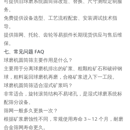
可提供旧球磨系统圆筒筛改造、替换、尺寸测绘定制服
务。
免费提供设备选型、工艺流程配套、安装调试技术指
导。
提供筛网、托轮、齿轮等易损件长期现货供应与售后维
保。
七、常见问题 FAQ
球磨机圆筒筛主要作用是什么？
主要用于分离球磨机排出的矿浆、粗颗粒矿石和破碎钢
球，粗料返回球磨机再磨，合格矿浆进入下一工段。
球磨机圆筒筛适合湿式矿浆吗？
非常适合，旋转滚筒结构不易堵孔，是湿式球磨系统标
配筛分设备。
筛网一般多久更换一次？
根据矿浆磨蚀性不同，常规使用寿命 3～12 个月，耐磨
合金筛网寿命更久。