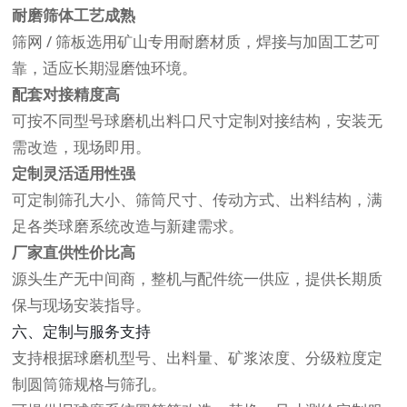
耐磨筛体工艺成熟
筛网 / 筛板选用矿山专用耐磨材质，焊接与加固工艺可
靠，适应长期湿磨蚀环境。
配套对接精度高
可按不同型号球磨机出料口尺寸定制对接结构，安装无
需改造，现场即用。
定制灵活适用性强
可定制筛孔大小、筛筒尺寸、传动方式、出料结构，满
足各类球磨系统改造与新建需求。
厂家直供性价比高
源头生产无中间商，整机与配件统一供应，提供长期质
保与现场安装指导。
六、定制与服务支持
支持根据球磨机型号、出料量、矿浆浓度、分级粒度定
制圆筒筛规格与筛孔。