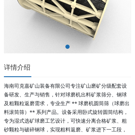
详情介绍
海南司克嘉矿山装备有限公司专注矿山磨矿分级配套设
备研发、生产与销售，针对球磨机出料矿浆筛分、钢球
及粗颗粒返磨需求，专业生产 ** 球磨机圆筒筛（球磨出
料滚筒筛）** 系列产品。设备采用卧式旋转圆筒结构，
专为湿式选矿球磨工艺设计，可快速分离合格矿浆、粗
砂颗粒与破碎钢球，实现粗料返磨、矿浆进下一工段，