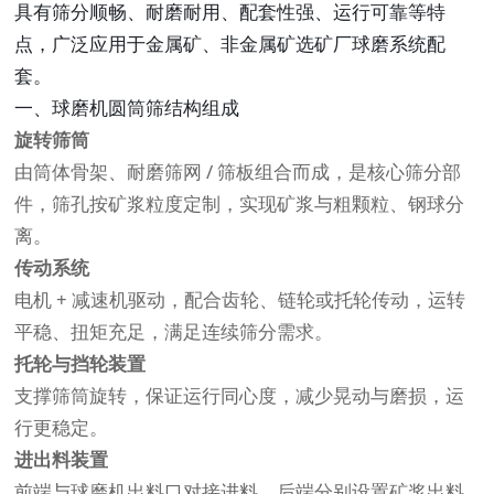
具有筛分顺畅、耐磨耐用、配套性强、运行可靠等特
点，广泛应用于金属矿、非金属矿选矿厂球磨系统配
套。
一、球磨机圆筒筛结构组成
旋转筛筒
由筒体骨架、耐磨筛网 / 筛板组合而成，是核心筛分部
件，筛孔按矿浆粒度定制，实现矿浆与粗颗粒、钢球分
离。
传动系统
电机 + 减速机驱动，配合齿轮、链轮或托轮传动，运转
平稳、扭矩充足，满足连续筛分需求。
托轮与挡轮装置
支撑筛筒旋转，保证运行同心度，减少晃动与磨损，运
行更稳定。
进出料装置
前端与球磨机出料口对接进料，后端分别设置矿浆出料