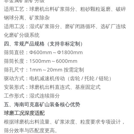
非金属矿磨矿分级
适用工艺：球磨机出料矿浆筛分、粗砂颗粒返磨、破碎
钢球分离、矿浆除杂
适用工况：湿式矿浆筛分、磨矿闭路循环、选矿厂连续
化磨矿分级系统
四、常规产品规格（支持非标定制）
筛筒直径：Φ600mm～Φ1800mm
筛筒长度：1500mm～6000mm
筛孔尺寸：1mm～20mm 按需定制
驱动方式：电机减速机传动（齿轮 / 托轮 / 链轮）
安装形式：球磨机出料直连式、基座固定式
工作形式：湿式连续筛分
五、海南司克嘉矿山装备核心优势
球磨工况深度适配
根据球磨机出料流量、矿浆浓度、粒度要求专项设计，
筛分效率与匹配度更高。