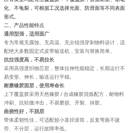
化、不龟裂，可根据工况选择光面、防滑面等不同表面
形式。
二、产品性能特点
通用型强，适用面广
专为常规无腐蚀、无高温、无尖锐强穿刺物料设计，适
配绝大多数固定式皮带输送机，安装与替换简单。
抗拉强度高，不易拉长
采用高强度织物芯层，整体拉伸性能稳定，长期运行不
易变形、伸长，输送运行平稳。
耐磨橡胶面层，使用寿命长
上下覆盖胶采用天然橡胶 / 合成橡胶混炼配方，耐物料
冲刷、抗轻微冲击，不易磨损、开裂、掉胶。
曲挠性好，不脱层
带体柔韧性佳，可适配较小直径滚筒，反复弯曲不疲
劳、不分层，运行故障率低。