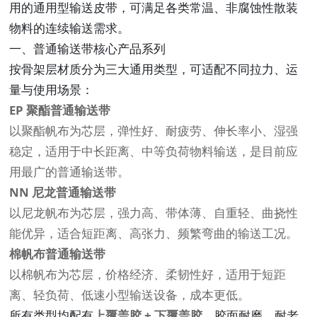
用的通用型输送皮带，可满足各类常温、非腐蚀性散装
物料的连续输送需求。
一、普通输送带核心产品系列
按骨架层材质分为三大通用类型，可适配不同拉力、运
量与使用场景：
EP 聚酯普通输送带
以聚酯帆布为芯层，弹性好、耐疲劳、伸长率小、湿强
稳定，适用于中长距离、中等负荷物料输送，是目前应
用最广的普通输送带。
NN 尼龙普通输送带
以尼龙帆布为芯层，强力高、带体薄、自重轻、曲挠性
能优异，适合短距离、高张力、频繁弯曲的输送工况。
棉帆布普通输送带
以棉帆布为芯层，价格经济、柔韧性好，适用于短距
离、轻负荷、低速小型输送设备，成本更低。
所有类型均配有
上覆盖胶 + 下覆盖胶
，胶面耐磨、耐老