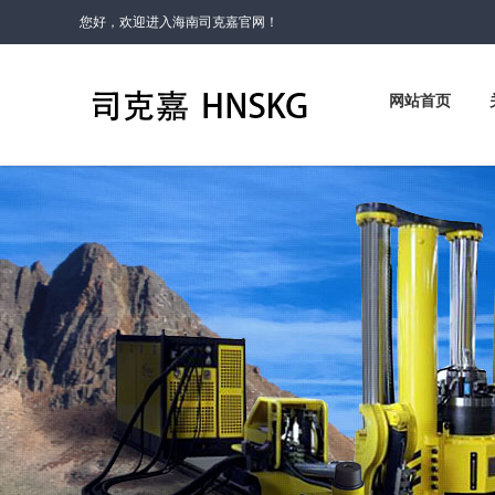
您好，欢迎进入海南司克嘉官网！
网站首页