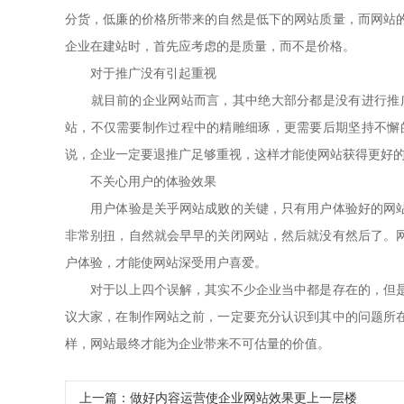
分货，低廉的价格所带来的自然是低下的网站质量，而网站
企业在建站时，首先应考虑的是质量，而不是价格。
对于推广没有引起重视
就目前的企业网站而言，其中绝大部分都是没有进行推广
站，不仅需要制作过程中的精雕细琢，更需要后期坚持不懈
说，企业一定要退推广足够重视，这样才能使网站获得更好
不关心用户的体验效果
用户体验是关乎网站成败的关键，只有用户体验好的网站，
非常别扭，自然就会早早的关闭网站，然后就没有然后了。
户体验，才能使网站深受用户喜爱。
对于以上四个误解，其实不少企业当中都是存在的，但是对
议大家，在制作网站之前，一定要充分认识到其中的问题所
样，网站最终才能为企业带来不可估量的价值。
上一篇：做好内容运营使企业网站效果更上一层楼