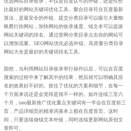
优选网站目录收录，不仅是百度认可的外链，还是性价
比最好的网站关键词优化工具。聚合目录符合百度最新
算法，是最安全的外链。提交分类目录可以吸引大量蜘
蛛爬行你网站，加快网站的收录速度、锚文本可以提拔
网站关键词的排名、通过壹网分类目录点击你的网站可
以增加流量。SEO网站优化必选外链。高质量分类目录
网站大全是最好的关键词排名工具。
固然，当利用网站目录收录举行操作以后，可以在百度
搜索的过程中来了解其中的结果，然后就可以明确其排
名的效果好不好的。抓住了优化的方案和细节，在每一
个方面来说还是会觉得是很不一样的。如许连续三至六
个月，seo最新推广优化重点关键词有一半会在百度前三
页，产品详细页的精准词基本上都在百度首页。这时
间，只要连续做锚文本外链，同时连续更新网站原创文
章即可。